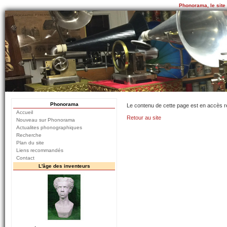
Phonorama, le site
Phonorama
Le contenu de cette page est en accès r
Accueil
Retour au site
Nouveau sur Phonorama
Actualites phonographiques
Recherche
Plan du site
Liens recommandés
Contact
L'âge des inventeurs