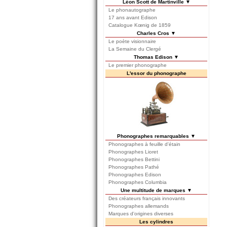
Léon Scott de Martinville ▼
Le phonautographe
17 ans avant Edison
Catalogue Kœnig de 1859
Charles Cros ▼
Le poète visionnaire
La Semaine du Clergé
Thomas Edison ▼
Le premier phonographe
L'essor du phonographe
Phonographes remarquables ▼
Phonographes à feuille d'étain
Phonographes Lioret
Phonographes Bettini
Phonographes Pathé
Phonographes Edison
Phonographes Columbia
Une multitude de marques ▼
Des créateurs français innovants
Phonographes allemands
Marques d'origines diverses
Les cylindres